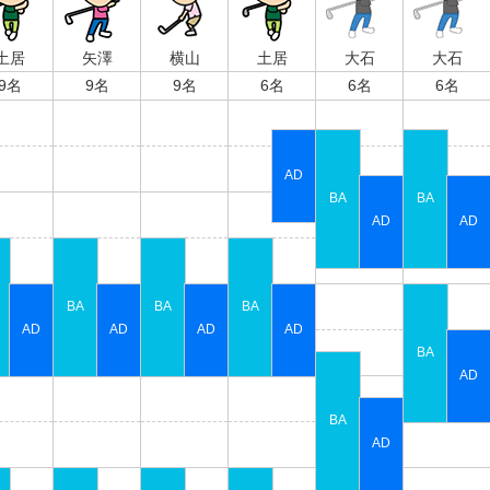
土居
矢澤
横山
土居
大石
大石
9名
9名
9名
6名
6名
6名