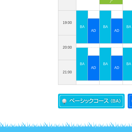
19:00
20:00
21:00