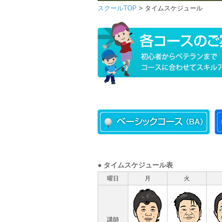
スクールTOP
> タイムスケジュール
●
タイムスケジュール表
曜日
月
火
講師