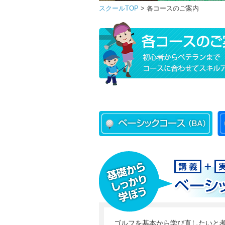
スクールTOP
> 各コースのご案内
ゴルフを基本から学び直したいと