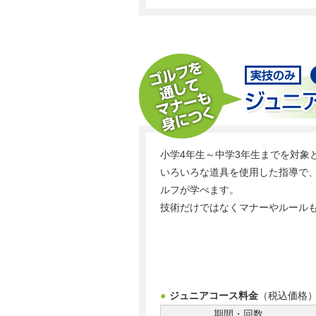
小学4年生～中学3年生までを対象
いろいろな道具を使用した指導で
ルフが学べます。
技術だけではなくマナーやルール
●
ジュニアコース料金
（税込価格
期間・回数