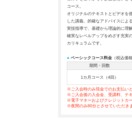
コース。
オリジナルのテキストとビデオを
した講義、的確なアドバイスによ
実技指導で、基礎から理論的に理
確実なレベルアップをめざす充実
カリキュラムです。
●
ベーシックコース料金
（税込価
期間・回数
1カ月コース（4回）
※ご入会時のみ現金でのお支払い
※ご入会後の入会金、受講料、テ
※電子マネーおよびクレジットカ
※夜間のみ80分とさせていただき